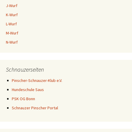
J-Wurf
K-Wurf
L-Wurf
M-Wurf
N-Wurf
Schnauzerseiten
Pinscher-Schnauzer-Klub e.V.
Hundeschule Saus
PSK OG Bonn
Schnauzer Pinscher Portal