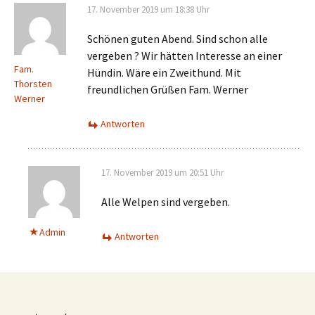
17. November 2019 um 18:38 Uhr
Schönen guten Abend. Sind schon alle
vergeben ? Wir hätten Interesse an einer
Fam.
Hündin. Wäre ein Zweithund. Mit
Thorsten
freundlichen Grüßen Fam. Werner
Werner
Antworten
17. November 2019 um 20:51 Uhr
Alle Welpen sind vergeben.
Admin
Antworten