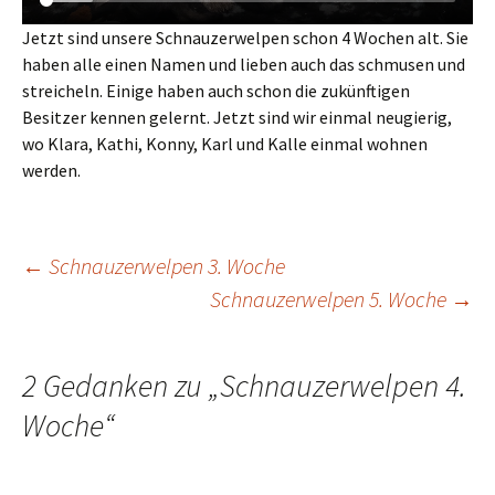
Jetzt sind unsere Schnauzerwelpen schon 4 Wochen alt. Sie
haben alle einen Namen und lieben auch das schmusen und
streicheln. Einige haben auch schon die zukünftigen
Besitzer kennen gelernt. Jetzt sind wir einmal neugierig,
wo Klara, Kathi, Konny, Karl und Kalle einmal wohnen
werden.
Beitrags-
←
Schnauzerwelpen 3. Woche
Schnauzerwelpen 5. Woche
→
Navigation
2 Gedanken zu „
Schnauzerwelpen 4.
Woche
“