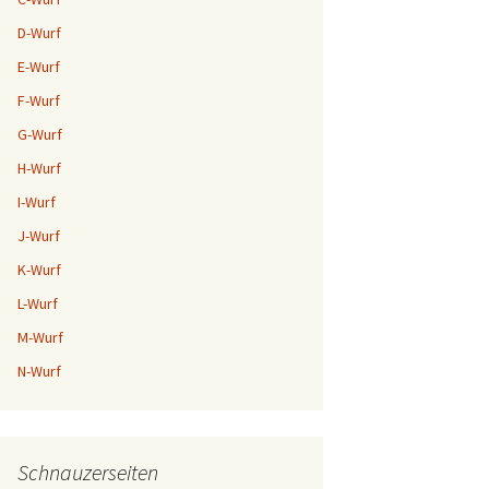
D-Wurf
E-Wurf
F-Wurf
G-Wurf
H-Wurf
I-Wurf
J-Wurf
K-Wurf
L-Wurf
M-Wurf
N-Wurf
Schnauzerseiten