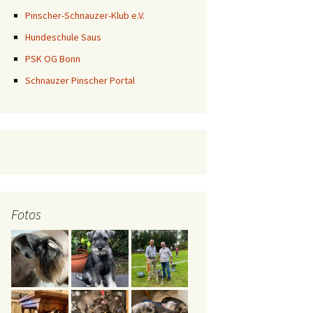
Pinscher-Schnauzer-Klub e.V.
Hundeschule Saus
PSK OG Bonn
Schnauzer Pinscher Portal
Fotos