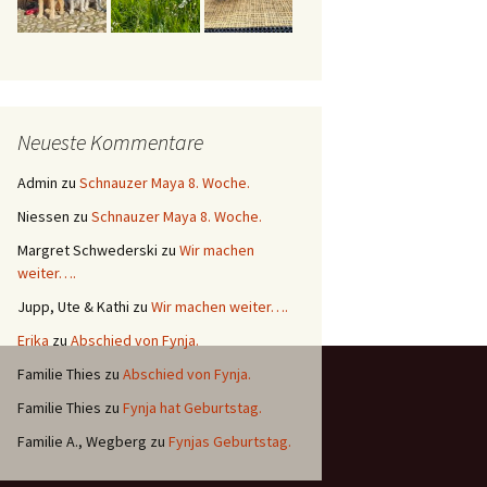
Neueste Kommentare
Admin
zu
Schnauzer Maya 8. Woche.
Niessen
zu
Schnauzer Maya 8. Woche.
Margret Schwederski
zu
Wir machen
weiter….
Jupp, Ute & Kathi
zu
Wir machen weiter….
Erika
zu
Abschied von Fynja.
Familie Thies
zu
Abschied von Fynja.
Familie Thies
zu
Fynja hat Geburtstag.
Familie A., Wegberg
zu
Fynjas Geburtstag.