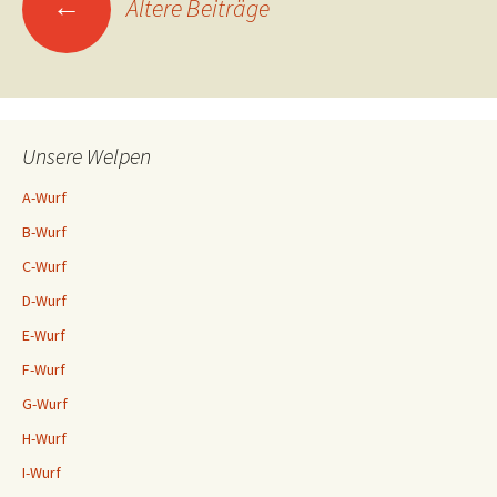
←
Ältere Beiträge
Navigation
Unsere Welpen
A-Wurf
B-Wurf
C-Wurf
D-Wurf
E-Wurf
F-Wurf
G-Wurf
H-Wurf
I-Wurf