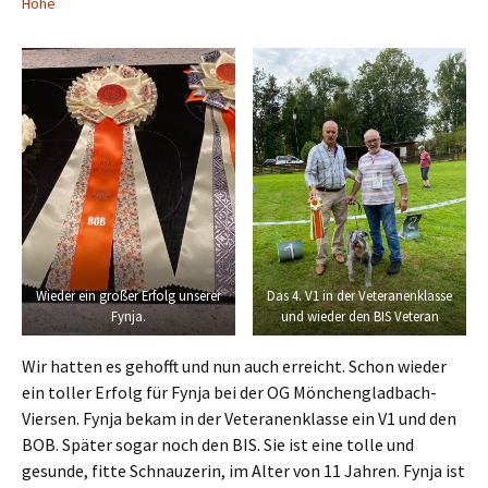
Höhe
Wieder ein großer Erfolg unserer
Das 4. V1 in der Veteranenklasse
Fynja.
und wieder den BIS Veteran
Wir hatten es gehofft und nun auch erreicht. Schon wieder
ein toller Erfolg für Fynja bei der OG Mönchengladbach-
Viersen. Fynja bekam in der Veteranenklasse ein V1 und den
BOB. Später sogar noch den BIS. Sie ist eine tolle und
gesunde, fitte Schnauzerin, im Alter von 11 Jahren. Fynja ist