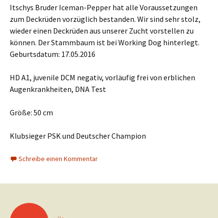
Itschys Bruder Iceman-Pepper hat alle Voraussetzungen
zum Deckrüden vorzüglich bestanden. Wir sind sehr stolz,
wieder einen Deckrüden aus unserer Zucht vorstellen zu
können. Der Stammbaum ist bei Working Dog hinterlegt.
Geburtsdatum: 17.05.2016
HD A1, juvenile DCM negativ, vorläufig frei von erblichen
Augenkrankheiten, DNA Test
Größe: 50 cm
Klubsieger PSK und Deutscher Champion
Schreibe einen Kommentar
Beitrags-