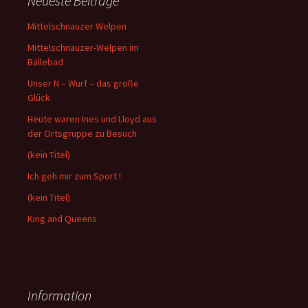
Neueste Beiträge
Mittelschnauzer Welpen
Mittelschnauzer-Welpen im
Bällebad
Unser N – Wurf – das große
Glück
Heute waren Ines und Lloyd aus
der Ortsgruppe zu Besuch
(kein Titel)
Ich geh mir zum Sport !
(kein Titel)
King and Queens
Information