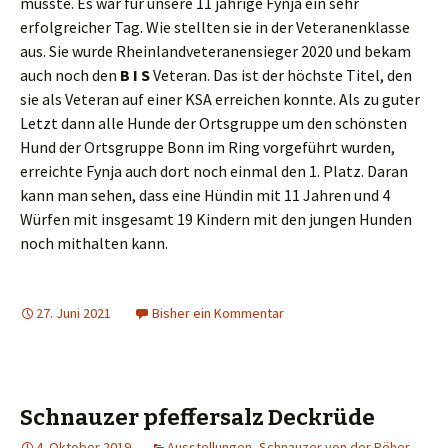
musste. Es war für unsere 11 jährige Fynja ein sehr
erfolgreicher Tag. Wie stellten sie in der Veteranenklasse
aus. Sie wurde Rheinlandveteranensieger 2020 und bekam
auch noch den
B I S
Veteran. Das ist der höchste Titel, den
sie als Veteran auf einer KSA erreichen konnte. Als zu guter
Letzt dann alle Hunde der Ortsgruppe um den schönsten
Hund der Ortsgruppe Bonn im Ring vorgeführt wurden,
erreichte Fynja auch dort noch einmal den 1. Platz. Daran
kann man sehen, dass eine Hündin mit 11 Jahren und 4
Würfen mit insgesamt 19 Kindern mit den jungen Hunden
noch mithalten kann.
27. Juni 2021
Bisher ein Kommentar
Schnauzer pfeffersalz Deckrüde
4. Oktober 2019
Ausstellungen
,
Schnauzer von der Röher-