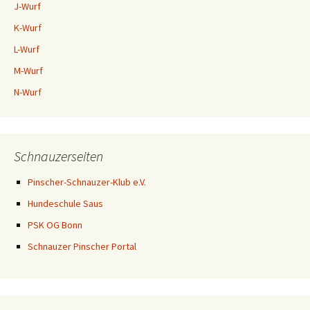
J-Wurf
K-Wurf
L-Wurf
M-Wurf
N-Wurf
Schnauzerseiten
Pinscher-Schnauzer-Klub e.V.
Hundeschule Saus
PSK OG Bonn
Schnauzer Pinscher Portal