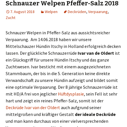
Schnauzer Welpen Pfeffer-Salz 2018
7. August 2018
Welpen
Deckrüden
,
Verpaarung
,
Zucht
Schnauzer Welpen in Pfeffer-Salz aus aussichtsreicher
Verpaarung. Am 14.06.2018 haben wir unsere
Mittelschauzer Hündin Itschy in Holland erfolgreich decken
lassen. Der glückliche Schnauzerrüde
Ivar van de Oldert
ist
ein Glücksgriff für unsere Hündin Itschy und das ganze
Zuchtwesen. Ivar besticht mit einem ausgezeichneten
Stammbaum, der bis in die 5. Generation keine direkte
Verwandschaft zu unsere Hündin aufzeigt und bildet somit
eine optimale Verpaarung. Der 8 jährige Schnauzerrüde ist
mit HD/A frei von jeglicher
Hüftdysplasie
, sein Fell ist sehr
hart und zeigt ein reines Pfeffer-Salz, somit ist der
Deckrüde Ivar van der Oldert
auch aufgrund seiner
mittelgroßen und kräftiger Gestalt
der ideale Deckrüde
und man kann durchaus von einer vielversprechenden