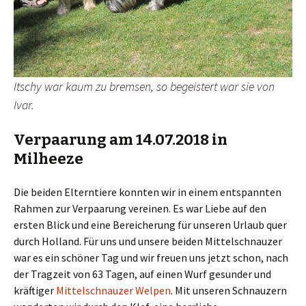
Itschy war kaum zu bremsen, so begeistert war sie von
Ivar.
Verpaarung am 14.07.2018 in
Milheeze
Die beiden Elterntiere konnten wir in einem entspannten
Rahmen zur Verpaarung vereinen. Es war Liebe auf den
ersten Blick und eine Bereicherung für unseren Urlaub quer
durch Holland. Für uns und unsere beiden Mittelschnauzer
war es ein schöner Tag und wir freuen uns jetzt schon, nach
der Tragzeit von 63 Tagen, auf einen Wurf gesunder und
kräftiger
Mittelschnauzer Welpen
. Mit unseren Schnauzern