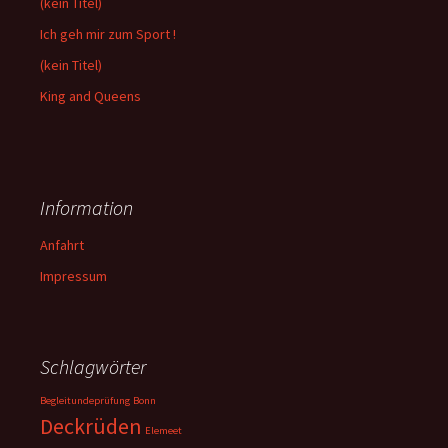
(kein Titel)
Ich geh mir zum Sport !
(kein Titel)
King and Queens
Information
Anfahrt
Impressum
Schlagwörter
Begleitundeprüfung
Bonn
Deckrüden
Elemeet