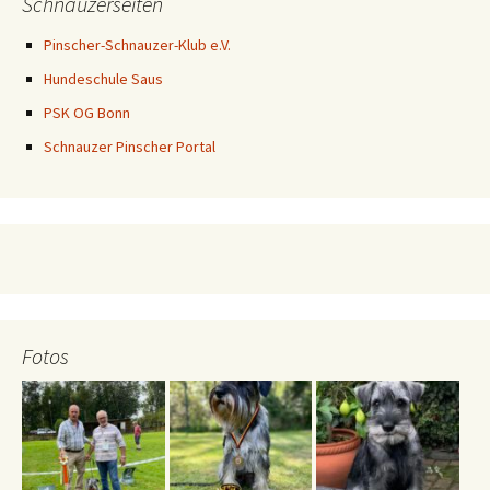
Schnauzerseiten
Pinscher-Schnauzer-Klub e.V.
Hundeschule Saus
PSK OG Bonn
Schnauzer Pinscher Portal
Fotos