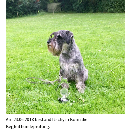
Am 23.06.2018 bestand Itschy in Bonn die
Begleithundeprüfung.