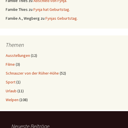
Familie Thies
zu
Abschied von Fynja.
Familie Thies
zu
Fynja hat Geburtstag.
Familie A., Wegberg
zu
Fynjas Geburtstag.
Themen
Ausstellungen
(12)
Filme
(3)
Schnauzer von der Röher-Höhe
(52)
Sport
(1)
Urlaub
(11)
Welpen
(108)
Neueste Beiträge