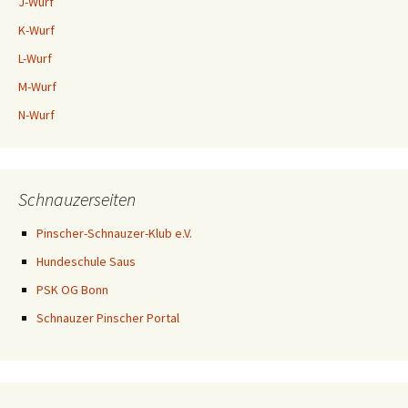
J-Wurf
K-Wurf
L-Wurf
M-Wurf
N-Wurf
Schnauzerseiten
Pinscher-Schnauzer-Klub e.V.
Hundeschule Saus
PSK OG Bonn
Schnauzer Pinscher Portal