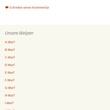
Schreibe einen Kommentar
Unsere Welpen
A-Wurf
B-Wurf
C-Wurf
D-Wurf
E-Wurf
F-Wurf
G-Wurf
H-Wurf
I-Wurf