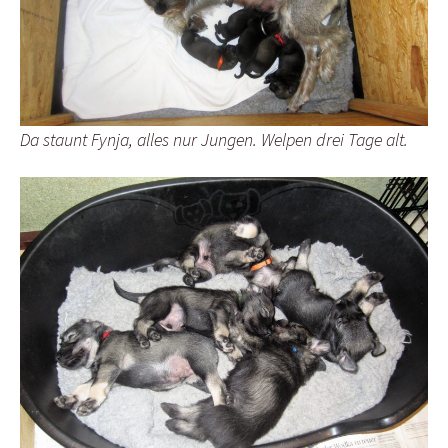
Da staunt Fynja, alles nur Jungen. Welpen drei Tage alt.