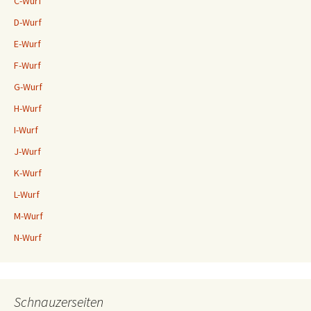
C-Wurf
D-Wurf
E-Wurf
F-Wurf
G-Wurf
H-Wurf
I-Wurf
J-Wurf
K-Wurf
L-Wurf
M-Wurf
N-Wurf
Schnauzerseiten