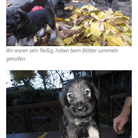
Wir waren sehr fleißig, haben beim Blätter sammeln
geholfen.