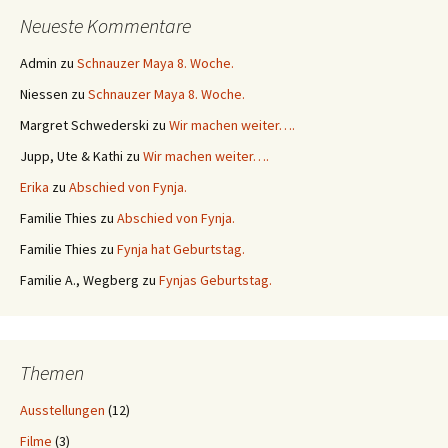
Neueste Kommentare
Admin
zu
Schnauzer Maya 8. Woche.
Niessen
zu
Schnauzer Maya 8. Woche.
Margret Schwederski
zu
Wir machen weiter….
Jupp, Ute & Kathi
zu
Wir machen weiter….
Erika
zu
Abschied von Fynja.
Familie Thies
zu
Abschied von Fynja.
Familie Thies
zu
Fynja hat Geburtstag.
Familie A., Wegberg
zu
Fynjas Geburtstag.
Themen
Ausstellungen
(12)
Filme
(3)