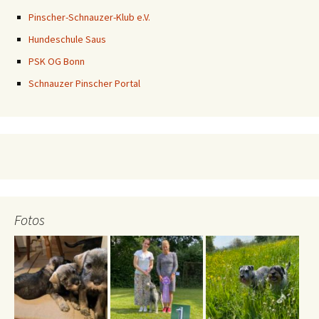
Pinscher-Schnauzer-Klub e.V.
Hundeschule Saus
PSK OG Bonn
Schnauzer Pinscher Portal
Fotos