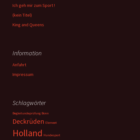
Ich geh mir zum Sport !
(kein Titel)
King and Queens
Information
Anfahrt
Impressum
Schlagwörter
Begleitundeprüfung
Bonn
Deckrüden
Elemeet
Holland
Hundesport