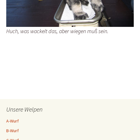
Huch, was wackelt das, aber wiegen muß sein.
Unsere Welpen
A-Wurf
B-Wurf