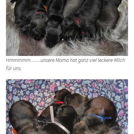
Hmmmmm……unsere Mama hat ganz viel leckere Milch
für uns.