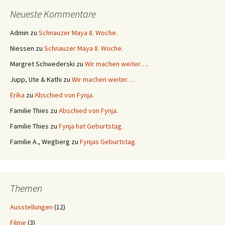
Neueste Kommentare
Admin
zu
Schnauzer Maya 8. Woche.
Niessen
zu
Schnauzer Maya 8. Woche.
Margret Schwederski
zu
Wir machen weiter….
Jupp, Ute & Kathi
zu
Wir machen weiter….
Erika
zu
Abschied von Fynja.
Familie Thies
zu
Abschied von Fynja.
Familie Thies
zu
Fynja hat Geburtstag.
Familie A., Wegberg
zu
Fynjas Geburtstag.
Themen
Ausstellungen
(12)
Filme
(3)