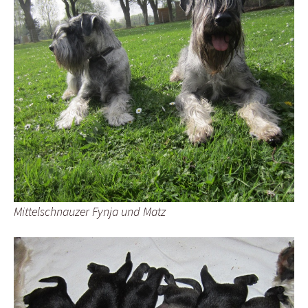
Mittelschnauzer Fynja und Matz