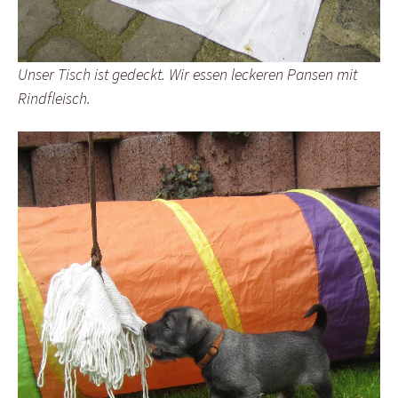
Unser Tisch ist gedeckt. Wir essen leckeren Pansen mit
Rindfleisch.