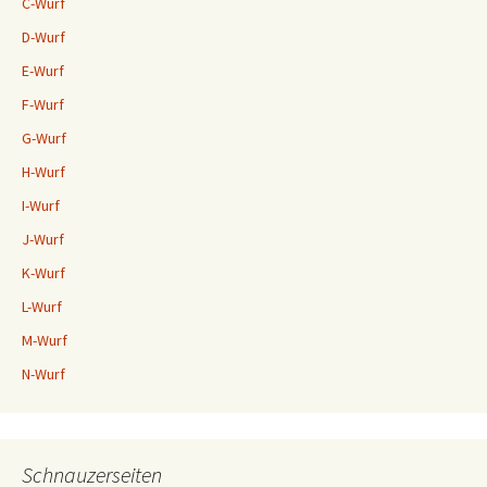
C-Wurf
D-Wurf
E-Wurf
F-Wurf
G-Wurf
H-Wurf
I-Wurf
J-Wurf
K-Wurf
L-Wurf
M-Wurf
N-Wurf
Schnauzerseiten