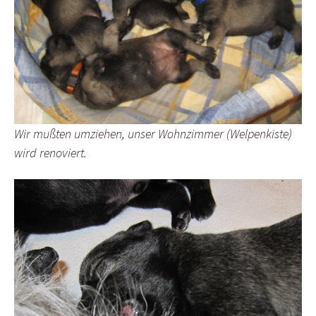
Wir mußten umziehen, unser Wohnzimmer (Welpenkiste)
wird renoviert.