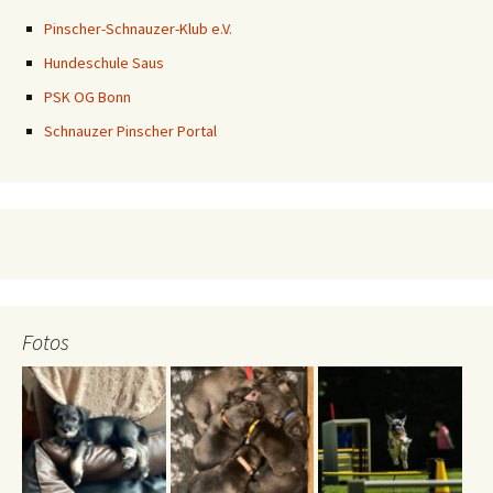
Pinscher-Schnauzer-Klub e.V.
Hundeschule Saus
PSK OG Bonn
Schnauzer Pinscher Portal
Fotos