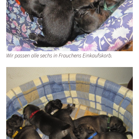
Wir passen alle sechs in Frauchens Einkaufskorb.