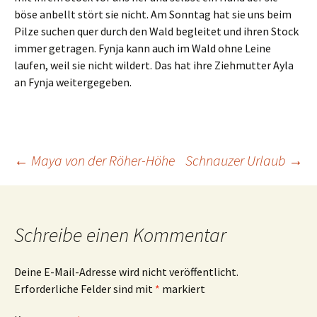
böse anbellt stört sie nicht. Am Sonntag hat sie uns beim
Pilze suchen quer durch den Wald begleitet und ihren Stock
immer getragen. Fynja kann auch im Wald ohne Leine
laufen, weil sie nicht wildert. Das hat ihre Ziehmutter Ayla
an Fynja weitergegeben.
Beitrags-
←
Maya von der Röher-Höhe
Schnauzer Urlaub
→
Navigation
Schreibe einen Kommentar
Deine E-Mail-Adresse wird nicht veröffentlicht.
Erforderliche Felder sind mit
*
markiert