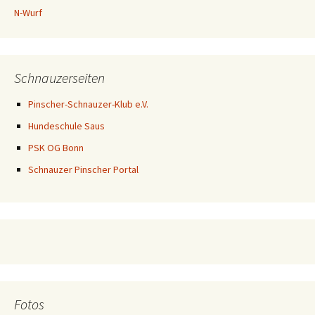
N-Wurf
Schnauzerseiten
Pinscher-Schnauzer-Klub e.V.
Hundeschule Saus
PSK OG Bonn
Schnauzer Pinscher Portal
Fotos