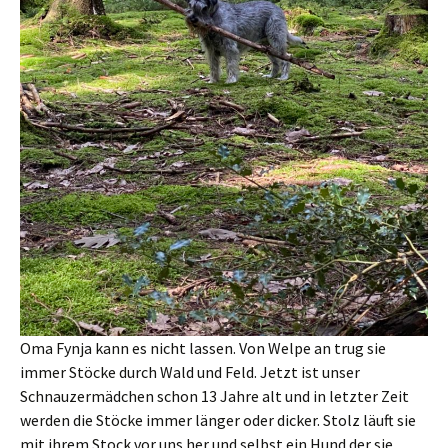
Oma Fynja kann es nicht lassen. Von Welpe an trug sie
immer Stöcke durch Wald und Feld. Jetzt ist unser
Schnauzermädchen schon 13 Jahre alt und in letzter Zeit
werden die Stöcke immer länger oder dicker. Stolz läuft sie
mit ihrem Stock vor uns her und selbst ein Hund der sie