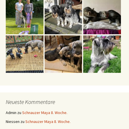
Neueste Kommentare
Admin
zu
Schnauzer Maya 8. Woche.
Niessen
zu
Schnauzer Maya 8. Woche.