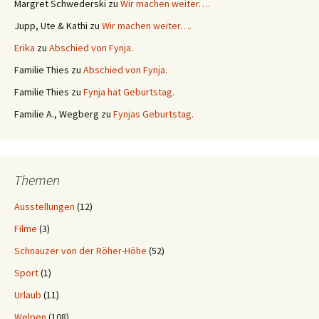
Margret Schwederski
zu
Wir machen weiter….
Jupp, Ute & Kathi
zu
Wir machen weiter….
Erika
zu
Abschied von Fynja.
Familie Thies
zu
Abschied von Fynja.
Familie Thies
zu
Fynja hat Geburtstag.
Familie A., Wegberg
zu
Fynjas Geburtstag.
Themen
Ausstellungen
(12)
Filme
(3)
Schnauzer von der Röher-Höhe
(52)
Sport
(1)
Urlaub
(11)
Welpen
(108)