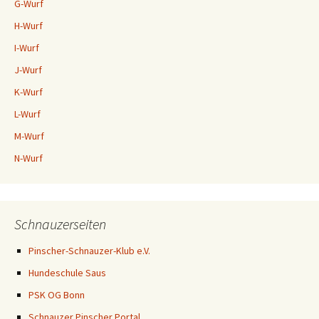
G-Wurf
H-Wurf
I-Wurf
J-Wurf
K-Wurf
L-Wurf
M-Wurf
N-Wurf
Schnauzerseiten
Pinscher-Schnauzer-Klub e.V.
Hundeschule Saus
PSK OG Bonn
Schnauzer Pinscher Portal