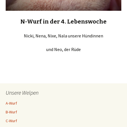
N-Wurf in der 4. Lebenswoche
Nicki, Nena, Nixe, Nala unsere Hündinnen
und Neo, der Rüde
Unsere Welpen
A-Wurf
B-Wurf
C-Wurf