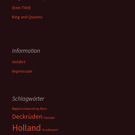
(kein Titel)
King and Queens
Information
Anfahrt
Impressum
Schlagwörter
Begleitundeprüfung
Bonn
Deckrüden
Elemeet
Holland
Hundesport