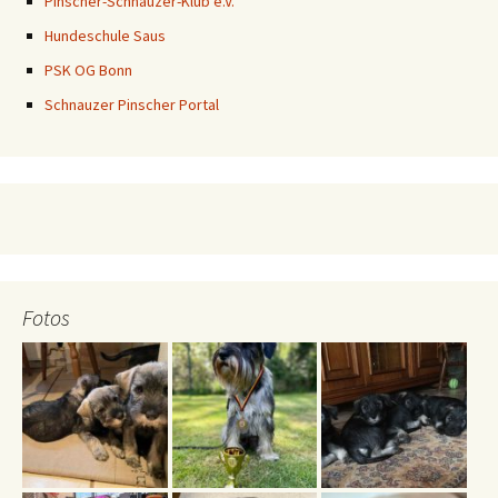
Pinscher-Schnauzer-Klub e.V.
Hundeschule Saus
PSK OG Bonn
Schnauzer Pinscher Portal
Fotos