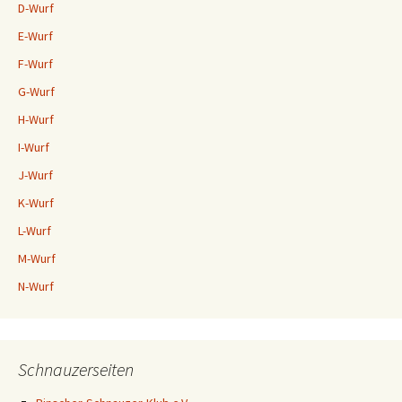
D-Wurf
E-Wurf
F-Wurf
G-Wurf
H-Wurf
I-Wurf
J-Wurf
K-Wurf
L-Wurf
M-Wurf
N-Wurf
Schnauzerseiten