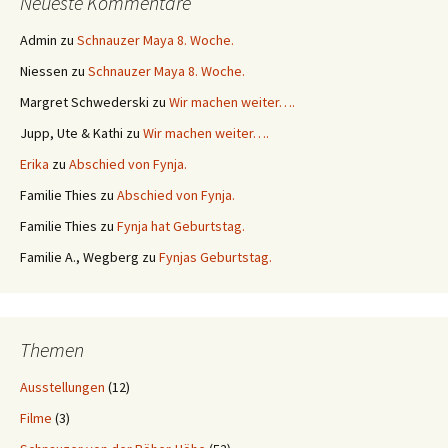
Neueste Kommentare
Admin
zu
Schnauzer Maya 8. Woche.
Niessen
zu
Schnauzer Maya 8. Woche.
Margret Schwederski
zu
Wir machen weiter….
Jupp, Ute & Kathi
zu
Wir machen weiter….
Erika
zu
Abschied von Fynja.
Familie Thies
zu
Abschied von Fynja.
Familie Thies
zu
Fynja hat Geburtstag.
Familie A., Wegberg
zu
Fynjas Geburtstag.
Themen
Ausstellungen
(12)
Filme
(3)