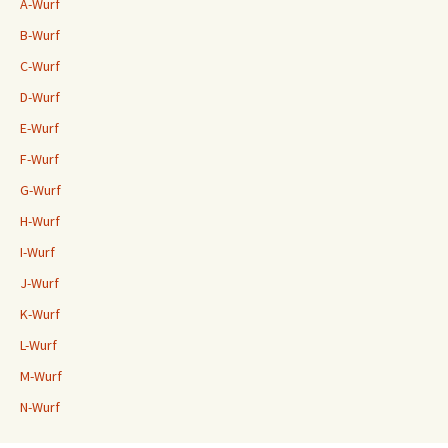
A-Wurf
B-Wurf
C-Wurf
D-Wurf
E-Wurf
F-Wurf
G-Wurf
H-Wurf
I-Wurf
J-Wurf
K-Wurf
L-Wurf
M-Wurf
N-Wurf