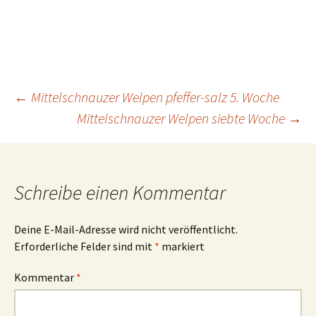
Beitrags-
←
Mittelschnauzer Welpen pfeffer-salz 5. Woche
Mittelschnauzer Welpen siebte Woche
→
Navigation
Schreibe einen Kommentar
Deine E-Mail-Adresse wird nicht veröffentlicht.
Erforderliche Felder sind mit
*
markiert
Kommentar
*