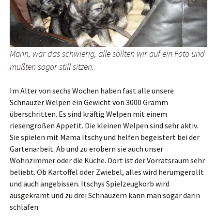
Mann, war das schwierig, alle sollten wir auf ein Foto und
mußten sogar still sitzen.
Im Alter von sechs Wochen haben fast alle unsere
Schnauzer Welpen ein Gewicht von 3000 Gramm
überschritten. Es sind kräftig Welpen mit einem
riesengroßen Appetit. Die kleinen Welpen sind sehr aktiv.
Sie spielen mit Mama Itschy und helfen begeistert bei der
Gartenarbeit. Ab und zu erobern sie auch unser
Wohnzimmer oder die Küche. Dort ist der Vorratsraum sehr
beliebt. Ob Kartoffel oder Zwiebel, alles wird herumgerollt
und auch angebissen. Itschys Spielzeugkorb wird
ausgekramt und zu drei Schnauzern kann man sogar darin
schlafen.