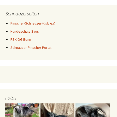
Schnauzerseiten
Pinscher-Schnauzer-Klub e.V.
Hundeschule Saus
PSK OG Bonn
Schnauzer Pinscher Portal
Fotos