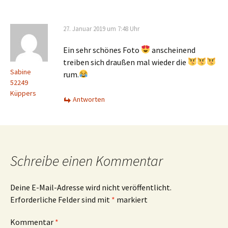
27. Januar 2019 um 7:48 Uhr
Ein sehr schönes Foto
anscheinend
treiben sich draußen mal wieder die
Sabine
rum.
52249
Küppers
Antworten
Schreibe einen Kommentar
Deine E-Mail-Adresse wird nicht veröffentlicht.
Erforderliche Felder sind mit
*
markiert
Kommentar
*