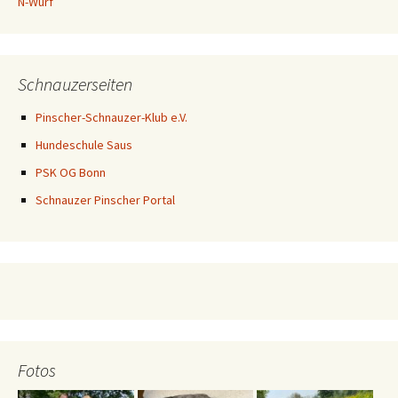
N-Wurf
Schnauzerseiten
Pinscher-Schnauzer-Klub e.V.
Hundeschule Saus
PSK OG Bonn
Schnauzer Pinscher Portal
Fotos