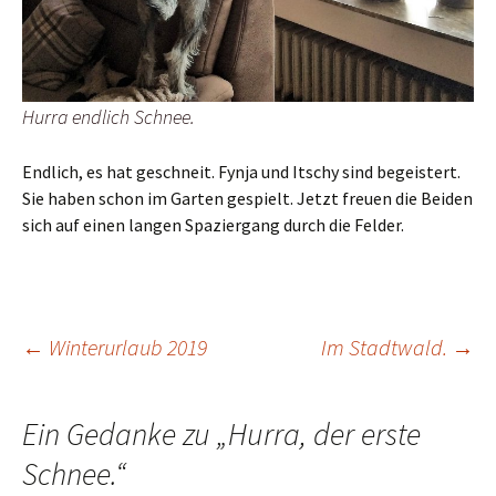
Hurra endlich Schnee.
Endlich, es hat geschneit. Fynja und Itschy sind begeistert.
Sie haben schon im Garten gespielt. Jetzt freuen die Beiden
sich auf einen langen Spaziergang durch die Felder.
Beitrags-
←
Winterurlaub 2019
Im Stadtwald.
→
Navigation
Ein Gedanke zu „
Hurra, der erste
Schnee.
“