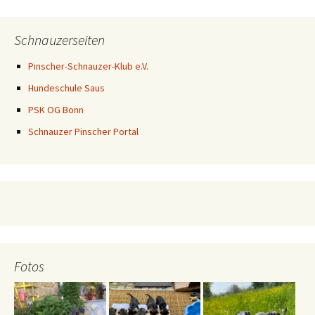
Schnauzerseiten
Pinscher-Schnauzer-Klub e.V.
Hundeschule Saus
PSK OG Bonn
Schnauzer Pinscher Portal
Fotos