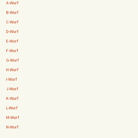
A-Wurf
B-Wurf
C-Wurf
D-Wurf
E-Wurf
F-Wurf
G-Wurf
H-Wurf
I-Wurf
J-Wurf
K-Wurf
L-Wurf
M-Wurf
N-Wurf