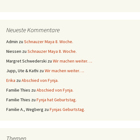
Neueste Kommentare
Admin
zu
Schnauzer Maya 8. Woche.
Niessen
zu
Schnauzer Maya 8. Woche.
Margret Schwederski
zu
Wir machen weiter….
Jupp, Ute & Kathi
zu
Wir machen weiter….
Erika
zu
Abschied von Fynja.
Familie Thies
zu
Abschied von Fynja.
Familie Thies
zu
Fynja hat Geburtstag.
Familie A., Wegberg
zu
Fynjas Geburtstag.
Themen