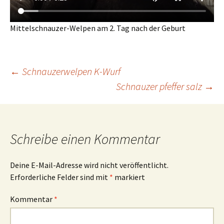
Mittelschnauzer-Welpen am 2. Tag nach der Geburt
Beitrags-
←
Schnauzerwelpen K-Wurf
Schnauzer pfeffer salz
→
Navigation
Schreibe einen Kommentar
Deine E-Mail-Adresse wird nicht veröffentlicht.
Erforderliche Felder sind mit
*
markiert
Kommentar
*