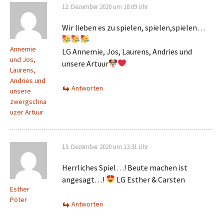
12. Dezember 2020 um 18:09 Uhr
Wir lieben es zu spielen, spielen,spielen…
Annemie
LG Annemie, Jos, Laurens, Andries und
und Jos,
unsere Artuur
Laurens,
Andries und
Antworten
unsere
zwergschna
uzer Artuur
13. Dezember 2020 um 13:31 Uhr
Herrliches Spiel…! Beute machen ist
angesagt…!
LG Esther & Carsten
Esther
Pöter
Antworten