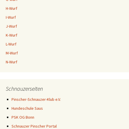
H-Wurf
I-Wurf
J-Wurf
K-Wurf
L-Wurf
M-Wurf
N-Wurf
Schnauzerseiten
Pinscher-Schnauzer-Klub e.V.
Hundeschule Saus
PSK OG Bonn
Schnauzer Pinscher Portal