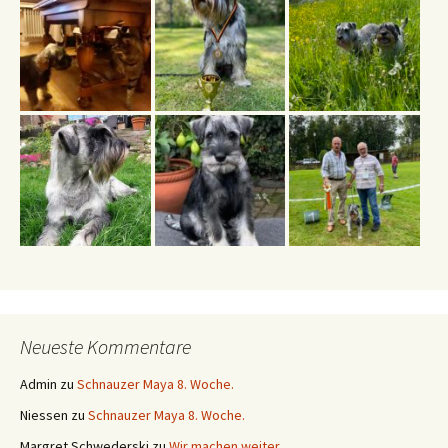
Neueste Kommentare
Admin
zu
Schnauzer Maya 8. Woche.
Niessen
zu
Schnauzer Maya 8. Woche.
Margret Schwederski
zu
Wir machen weiter….