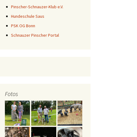
Pinscher-Schnauzer-Klub e.V.
Hundeschule Saus
PSK OG Bonn
Schnauzer Pinscher Portal
Fotos