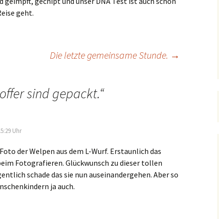
nd geimpft, gechipt und unser DNA Test ist auch schon
Reise geht.
Die letzte gemeinsame Stunde.
→
offer sind gepackt.
“
5:29 Uhr
 Foto der Welpen aus dem L-Wurf. Erstaunlich das
eim Fotografieren. Glückwunsch zu dieser tollen
gentlich schade das sie nun auseinandergehen. Aber so
enschenkindern ja auch.