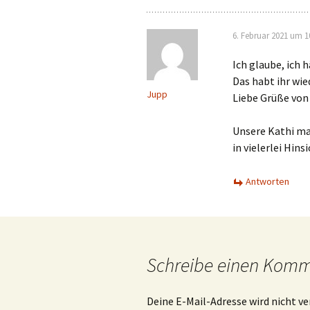
6. Februar 2021 um 1
Ich glaube, ich h
Das habt ihr wi
Jupp
Liebe Grüße von
Unsere Kathi mac
in vielerlei Hin
Antworten
Schreibe einen Kom
Deine E-Mail-Adresse wird nicht ve