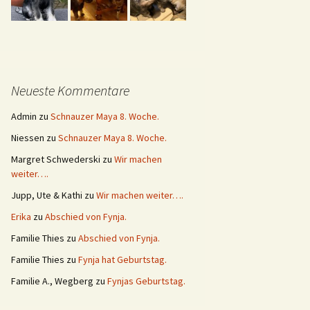
Neueste Kommentare
Admin
zu
Schnauzer Maya 8. Woche.
Niessen
zu
Schnauzer Maya 8. Woche.
Margret Schwederski
zu
Wir machen
weiter….
Jupp, Ute & Kathi
zu
Wir machen weiter….
Erika
zu
Abschied von Fynja.
Familie Thies
zu
Abschied von Fynja.
Familie Thies
zu
Fynja hat Geburtstag.
Familie A., Wegberg
zu
Fynjas Geburtstag.