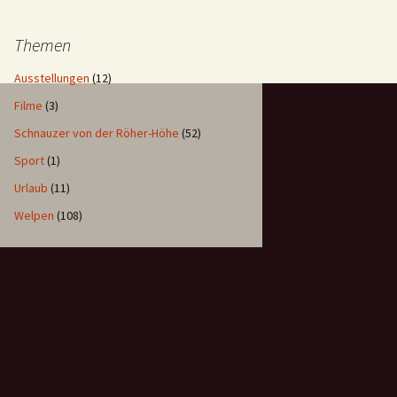
Themen
Ausstellungen
(12)
Filme
(3)
Schnauzer von der Röher-Höhe
(52)
Sport
(1)
Urlaub
(11)
Welpen
(108)