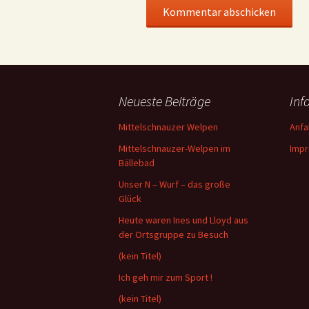
Neueste Beiträge
Inf
Mittelschnauzer Welpen
Anfa
Mittelschnauzer-Welpen im
Imp
Bällebad
Unser N – Wurf – das große
Glück
Heute waren Ines und Lloyd aus
der Ortsgruppe zu Besuch
(kein Titel)
Ich geh mir zum Sport !
(kein Titel)