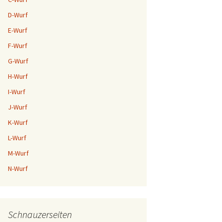
D-Wurf
E-Wurf
F-Wurf
G-Wurf
H-Wurf
I-Wurf
J-Wurf
K-Wurf
L-Wurf
M-Wurf
N-Wurf
Schnauzerseiten