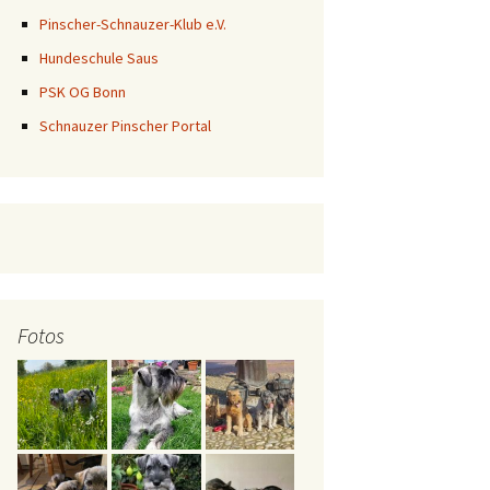
Pinscher-Schnauzer-Klub e.V.
Hundeschule Saus
PSK OG Bonn
Schnauzer Pinscher Portal
Fotos