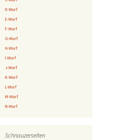
D-Wurf
E-Wurf
F-Wurf
G-Wurf
H-Wurf
I-Wurf
J-Wurf
K-Wurf
L-Wurf
M-Wurf
N-Wurf
Schnauzerseiten