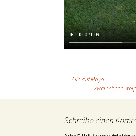
Beitrags-
←
Alle auf Maya
Zwei schöne Wel
Navigation
Schreibe einen Kom