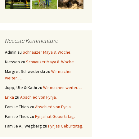
Neueste Kommentare
Admin
zu
Schnauzer Maya 8. Woche.
Niessen
zu
Schnauzer Maya 8. Woche.
Margret Schwederski
zu
Wir machen
weiter….
Jupp, Ute & Kathi
zu
Wir machen weiter….
Erika
zu
Abschied von Fynja.
Familie Thies
zu
Abschied von Fynja.
Familie Thies
zu
Fynja hat Geburtstag.
Familie A., Wegberg
zu
Fynjas Geburtstag.