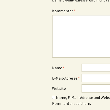
Deine E-Mail-Adresse wird nicht ve
Kommentar
*
Name
*
E-Mail-Adresse
*
Website
Name, E-Mail-Adresse und Websi
Kommentar speichern.