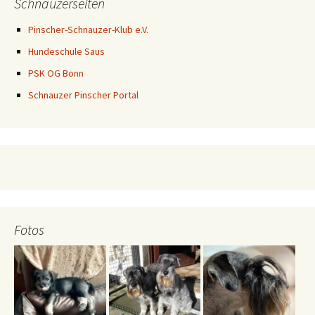
Schnauzerseiten
Pinscher-Schnauzer-Klub e.V.
Hundeschule Saus
PSK OG Bonn
Schnauzer Pinscher Portal
Fotos